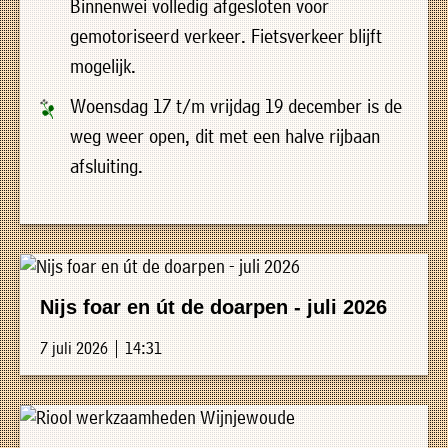
»
Binnenwei volledig afgesloten voor
Historische
gemotoriseerd verkeer. Fietsverkeer blijft
verhalen
mogelijk.
»
Woensdag 17 t/m vrijdag 19 december is de
Dossiers
weg weer open, dit met een halve rijbaan
»
afsluiting.
Contact
»
Nieuwsbrieven
gemeente
Nijs foar en út de doarpen - juli 2026
Opsterland
7 juli 2026 | 14:31