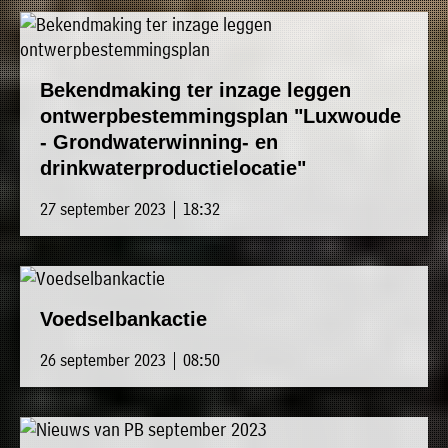
Bekendmaking ter inzage leggen
ontwerpbestemmingsplan "Luxwoude
- Grondwaterwinning- en
drinkwaterproductielocatie"
27 september 2023 | 18:32
Voedselbankactie
26 september 2023 | 08:50