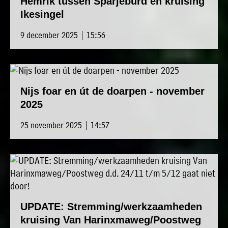
Hemrik tussen Sparjeburd en kruising
Ikesingel
9 december 2025 | 15:56
Nijs foar en út de doarpen - november
2025
25 november 2025 | 14:57
UPDATE: Stremming/werkzaamheden
kruising Van Harinxmaweg/Poostweg