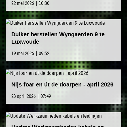
22 mei 2026 | 10:30
Duiker herstellen Wyngaerden 9 te
Luxwoude
19 mei 2026 | 09:52
Nijs foar en út de doarpen - april 2026
23 april 2026 | 07:49