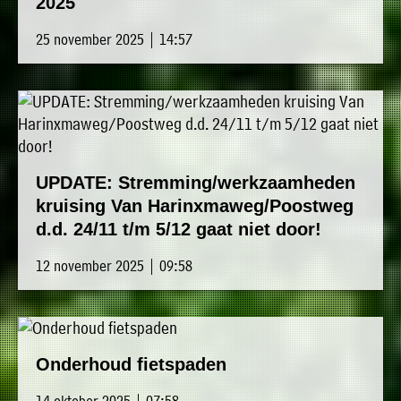
2025
25 november 2025 | 14:57
UPDATE: Stremming/werkzaamheden
kruising Van Harinxmaweg/Poostweg
d.d. 24/11 t/m 5/12 gaat niet door!
12 november 2025 | 09:58
Onderhoud fietspaden
14 oktober 2025 | 07:58