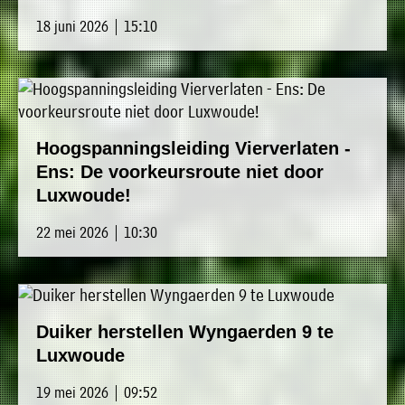
»
18 juni 2026 | 15:10
Historische
verhalen
»
Dossiers
»
Hoogspanningsleiding Vierverlaten -
Contact
Ens: De voorkeursroute niet door
Luxwoude!
»
Nieuwsbrieven
22 mei 2026 | 10:30
gemeente
Opsterland
Duiker herstellen Wyngaerden 9 te
Luxwoude
19 mei 2026 | 09:52