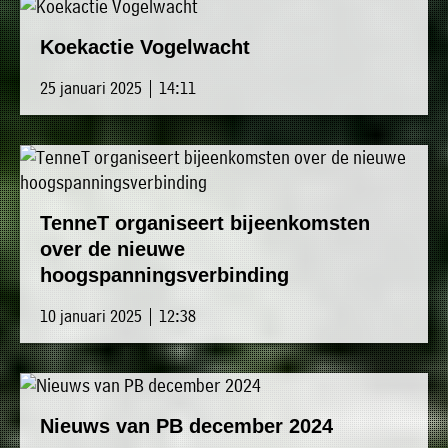
Koekactie Vogelwacht
25 januari 2025 | 14:11
TenneT organiseert bijeenkomsten
over de nieuwe
hoogspanningsverbinding
10 januari 2025 | 12:38
Nieuws van PB december 2024