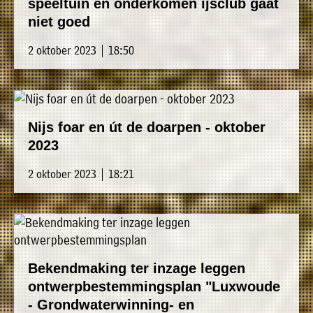
speeltuin en onderkomen ijsclub gaat
niet goed
2 oktober 2023 | 18:50
Nijs foar en út de doarpen - oktober
2023
2 oktober 2023 | 18:21
Bekendmaking ter inzage leggen
ontwerpbestemmingsplan "Luxwoude
- Grondwaterwinning- en