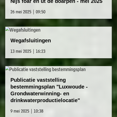
Nijs foar en út de doarpen - mei 2025
26 mei 2025 | 09:50
Wegafsluitingen
13 mei 2025 | 16:23
Publicatie vaststelling
bestemmingsplan "Luxwoude -
Grondwaterwinning- en
drinkwaterproductielocatie"
9 mei 2025 | 10:38