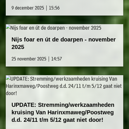
9 december 2025 | 15:56
Nijs foar en út de doarpen - november
2025
25 november 2025 | 14:57
UPDATE: Stremming/werkzaamheden
kruising Van Harinxmaweg/Poostweg
d.d. 24/11 t/m 5/12 gaat niet door!