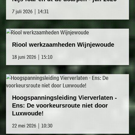
»
Historische
7 juli 2026 | 14:31
verhalen
»
Dossiers
Riool werkzaamheden Wijnjewoude
»
Contact
18 juni 2026 | 15:10
»
Nieuwsbrieven
gemeente
Opsterland
Hoogspanningsleiding Vierverlaten -
Ens: De voorkeursroute niet door
Luxwoude!
22 mei 2026 | 10:30