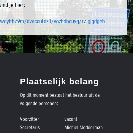
nd je hier:
ywdyifb79m/dvaccufdz0/vozbdbcuyg/r7lgjgdgeh
Plaatselijk belang
Op dit moment bestaat het bestuur uit de
volgende personen:
Voorzitter
vacant
Secretaris
Michiel Modderman