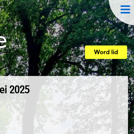
Word lid
mei 2025