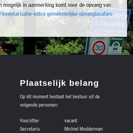
n mogelijk in aanmerking komt voor de opvang van
inventarisatie-extra-gemeentelijke-opvanglocaties-
Plaatselijk belang
Op dit moment bestaat het bestuur uit de
volgende personen:
Voorzitter
vacant
Secretaris
Michiel Modderman