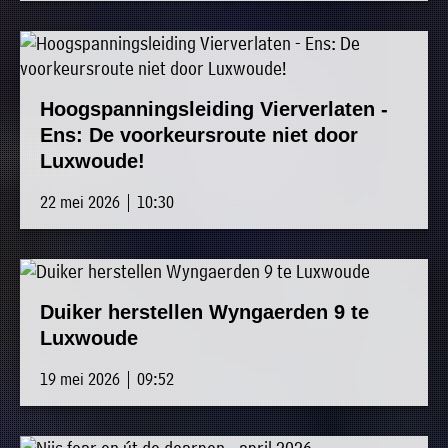
»
Historische
verhalen
»
Hoogspanningsleiding Vierverlaten -
Dossiers
Ens: De voorkeursroute niet door
»
Luxwoude!
Contact
22 mei 2026 | 10:30
»
Nieuwsbrieven
gemeente
Duiker herstellen Wyngaerden 9 te
Opsterland
Luxwoude
19 mei 2026 | 09:52