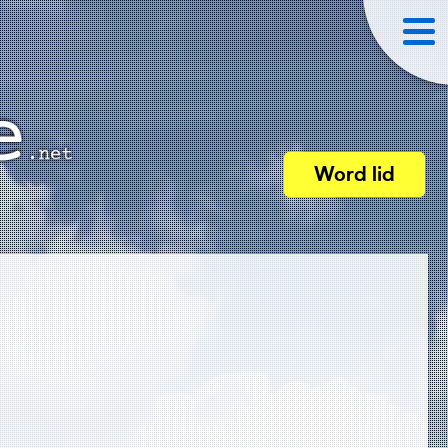
Word lid