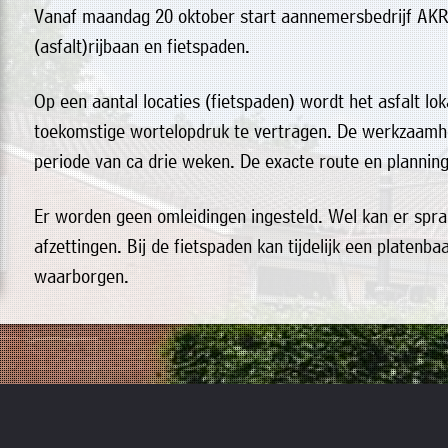
Vanaf maandag 20 oktober start aannemersbedrijf AKR
(asfalt)rijbaan en fietspaden.
Op een aantal locaties (fietspaden) wordt het asfalt l
toekomstige wortelopdruk te vertragen. De werkzaamhe
periode van ca drie weken. De exacte route en plannin
Er worden geen omleidingen ingesteld. Wel kan er spra
afzettingen. Bij de fietspaden kan tijdelijk een plate
waarborgen.