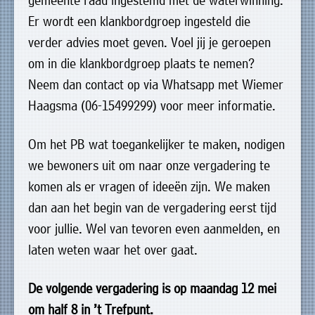
gemeente raad ingestemd met de waterwinning.
Er wordt een klankbordgroep ingesteld die
verder advies moet geven. Voel jij je geroepen
om in die klankbordgroep plaats te nemen?
Neem dan contact op via Whatsapp met Wiemer
Haagsma (06-15499299) voor meer informatie.
Om het PB wat toegankelijker te maken, nodigen
we bewoners uit om naar onze vergadering te
komen als er vragen of ideeën zijn. We maken
dan aan het begin van de vergadering eerst tijd
voor jullie. Wel van tevoren even aanmelden, en
laten weten waar het over gaat.
De volgende vergadering is op maandag 12 mei
om half 8 in ’t Trefpunt.