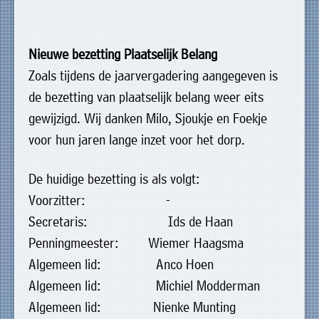
»
Historische
verhalen
Nieuwe bezetting Plaatselijk Belang
»
Zoals tijdens de jaarvergadering aangegeven is
Dossiers
de bezetting van plaatselijk belang weer eits
»
gewijzigd. Wij danken Milo, Sjoukje en Foekje
Contact
voor hun jaren lange inzet voor het dorp.
»
De huidige bezetting is als volgt:
Nieuwsbrieven
Voorzitter: -
gemeente
Secretaris: Ids de Haan
Opsterland
Penningmeester: Wiemer Haagsma
Algemeen lid: Anco Hoen
Algemeen lid: Michiel Modderman
Algemeen lid: Nienke Munting