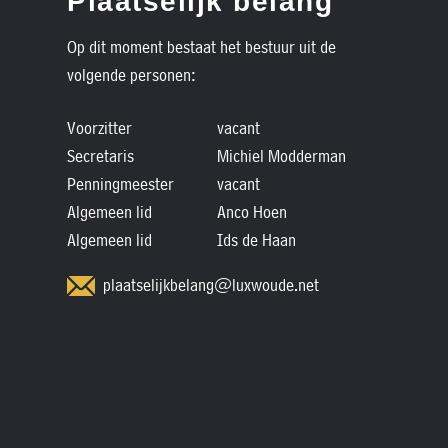
Plaatselijk belang
Op dit moment bestaat het bestuur uit de
volgende personen:
Voorzitter
vacant
Secretaris
Michiel Modderman
Penningmeester
vacant
Algemeen lid
Anco Hoen
Algemeen lid
Ids de Haan
plaatselijkbelang@luxwoude.net