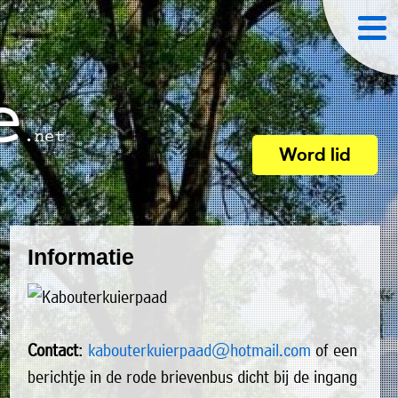
Word lid
Informatie
Contact
:
kabouterkuierpaad@hotmail.com
of een
berichtje in de rode brievenbus dicht bij de ingang