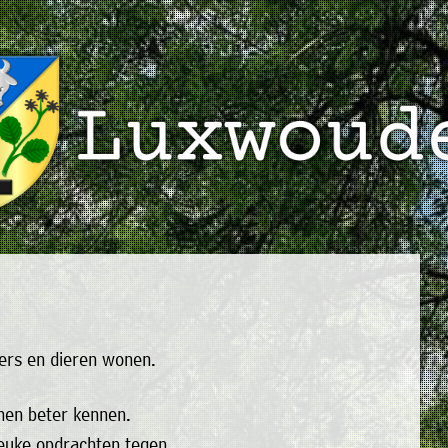
ters en dieren wonen.
 hen beter kennen.
 leuke opdrachten tegen.