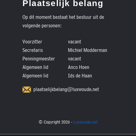
Plaatselijk belang
Op dit moment bestaat het bestuur uit de
volgende personen:
Voorzitter
vacant
Secretaris
Michiel Modderman
Penningmeester
vacant
Algemeen lid
Anco Hoen
Algemeen lid
Ids de Haan
plaatselijkbelang@luxwoude.net
© Copyright 2026 -
Luxwoude.net