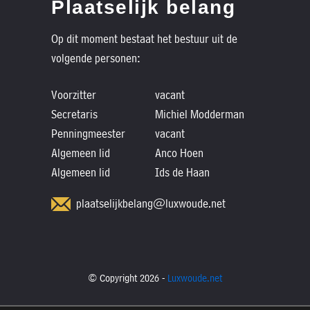
Plaatselijk belang
Op dit moment bestaat het bestuur uit de
volgende personen:
Voorzitter
vacant
Secretaris
Michiel Modderman
Penningmeester
vacant
Algemeen lid
Anco Hoen
Algemeen lid
Ids de Haan
plaatselijkbelang@luxwoude.net
© Copyright 2026 -
Luxwoude.net