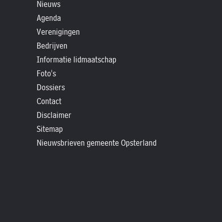
»
Nieuws
Historische
Agenda
Verenigingen
verhalen
Bedrijven
»
Informatie lidmaatschap
Dossiers
Foto's
»
Dossiers
Contact
Contact
»
Disclaimer
Nieuwsbrieven
Sitemap
gemeente
Nieuwsbrieven gemeente Opsterland
Opsterland