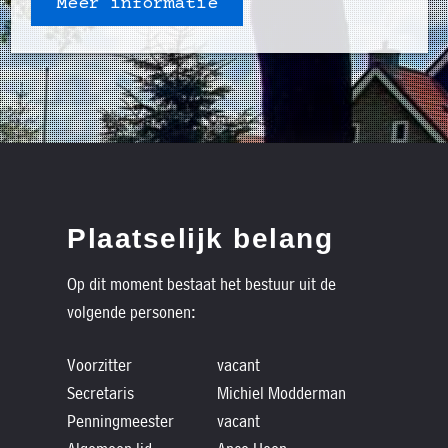
Meer informatie
Plaatselijk belang
Op dit moment bestaat het bestuur uit de
volgende personen:
Voorzitter
vacant
Secretaris
Michiel Modderman
Penningmeester
vacant