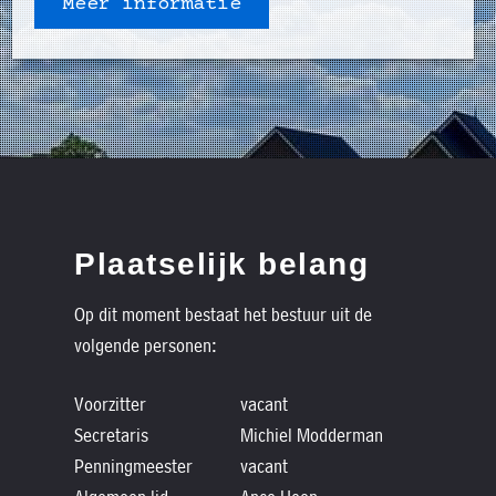
Meer informatie
Plaatselijk belang
Op dit moment bestaat het bestuur uit de
volgende personen:
Voorzitter
vacant
Secretaris
Michiel Modderman
Penningmeester
vacant