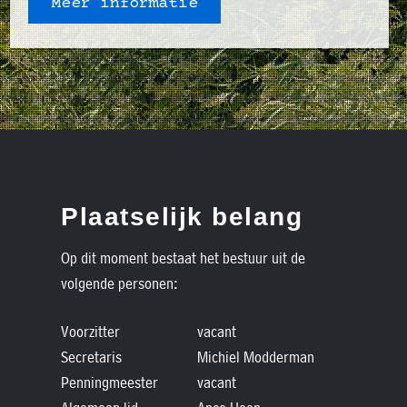
Meer informatie
Plaatselijk belang
Op dit moment bestaat het bestuur uit de
volgende personen:
Voorzitter
vacant
Secretaris
Michiel Modderman
Penningmeester
vacant