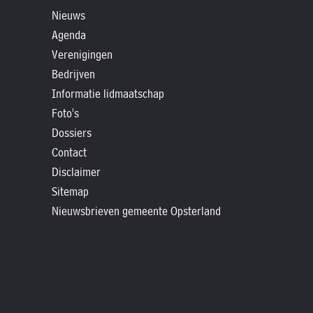
»
Nieuws
Historische
Agenda
verhalen
Verenigingen
»
Bedrijven
Dossiers
Informatie lidmaatschap
»
Foto's
Contact
Dossiers
Contact
»
Disclaimer
Nieuwsbrieven
Sitemap
gemeente
Nieuwsbrieven gemeente Opsterland
Opsterland