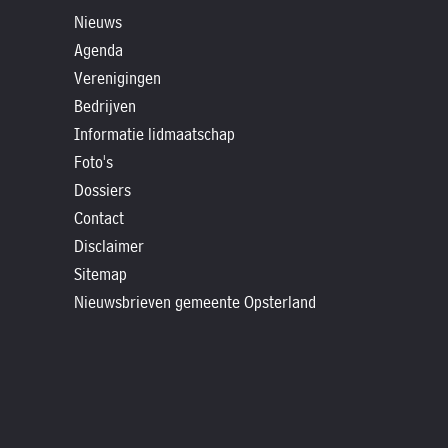
»
Nieuws
Historische
Agenda
verhalen
Verenigingen
»
Bedrijven
Dossiers
Informatie lidmaatschap
»
Foto's
Contact
Dossiers
Contact
»
Disclaimer
Nieuwsbrieven
Sitemap
gemeente
Nieuwsbrieven gemeente Opsterland
Opsterland