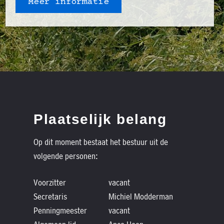
Meer informatie
Plaatselijk belang
Op dit moment bestaat het bestuur uit de
volgende personen:
Voorzitter
vacant
Secretaris
Michiel Modderman
Penningmeester
vacant