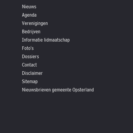
»
Nieuws
Historische
Agenda
verhalen
Verenigingen
»
Bedrijven
Dossiers
Informatie lidmaatschap
»
Foto's
Contact
Dossiers
Contact
»
Disclaimer
Nieuwsbrieven
Sitemap
gemeente
Nieuwsbrieven gemeente Opsterland
Opsterland