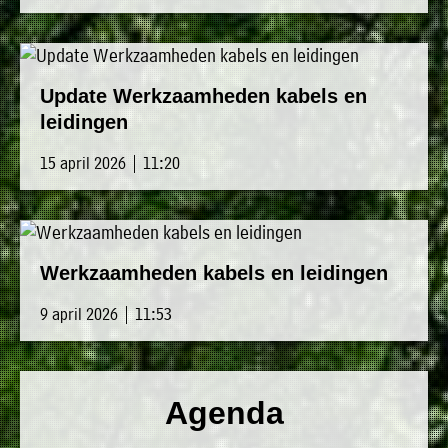
»
Historische
verhalen
»
Update Werkzaamheden kabels en
leidingen
Dossiers
»
15 april 2026 | 11:20
Contact
»
Nieuwsbrieven
Werkzaamheden kabels en leidingen
gemeente
Opsterland
9 april 2026 | 11:53
Agenda